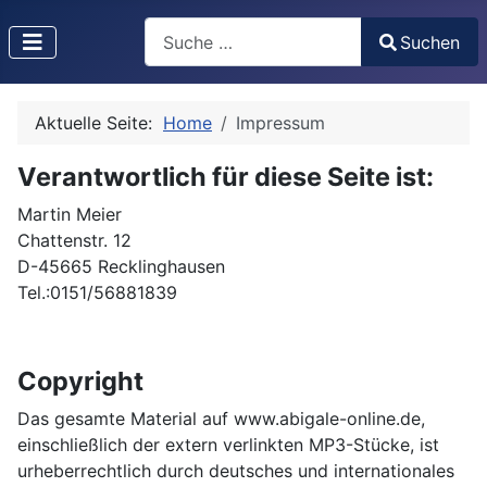
Search
Suchen
Type 2 or more characters for results.
Aktuelle Seite:
Home
Impressum
Verantwortlich für diese Seite ist:
Martin Meier
Chattenstr. 12
D-45665 Recklinghausen
Tel.:0151/56881839
Copyright
Das gesamte Material auf www.abigale-online.de,
einschließlich der extern verlinkten MP3-Stücke, ist
urheberrechtlich durch deutsches und internationales